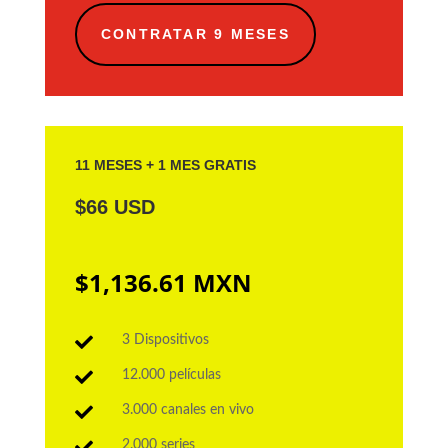
CONTRATAR 9 MESES
11 MESES + 1 MES GRATIS
$66 USD
$1,136.61 MXN

3 Dispositivos

12.000 películas

3.000 canales en vivo

2.000 series