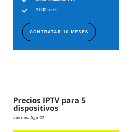


2.000 series
CONTRATAR 16 MESES
Precios IPTV para 5
dispositivos
viernes, Ago 07