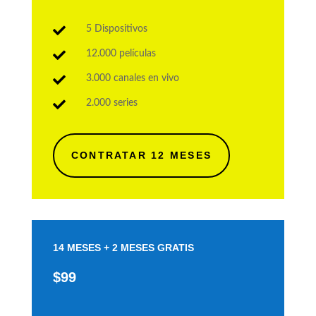

5 Dispositivos

12.000 películas

3.000 canales en vivo

2.000 series
CONTRATAR 12 MESES
14 MESES + 2 MESES GRATIS
$99