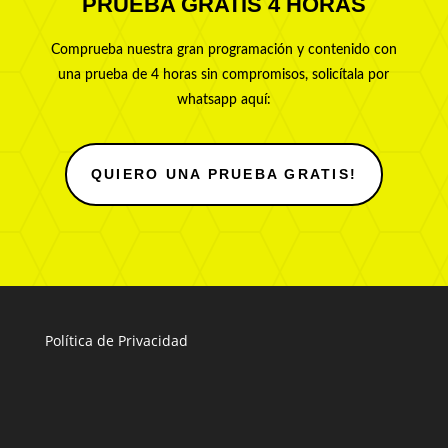
PRUEBA GRATIS 4 HORAS
Comprueba nuestra gran programación y contenido con
una prueba de 4 horas sin compromisos, solicítala por
whatsapp aquí:
QUIERO UNA PRUEBA GRATIS!
Política de Privacidad