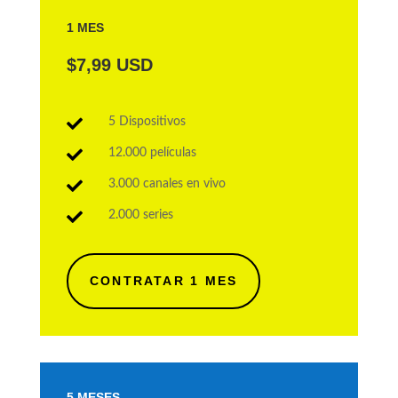
1 MES
$7,99 USD

5 Dispositivos

12.000 películas

3.000 canales en vivo

2.000 series
CONTRATAR 1 MES
5 MESES