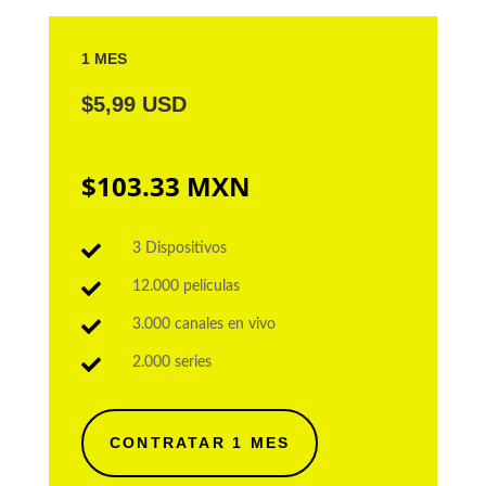
1 MES
$5,99 USD
$103.33 MXN

3 Dispositivos

12.000 películas

3.000 canales en vivo

2.000 series
CONTRATAR 1 MES